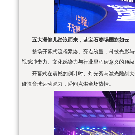
五大洲健儿踏浪而来，蓝宝石赛场国旗如云
整场开幕式流程紧凑、亮点纷呈，科技光影与
视觉冲击力、文化感染力与行业里程碑意义的顶级
开幕式在震撼的倒计时、灯光秀与激光雕刻大
碰撞
台球运动魅力，瞬间点燃全场热情。