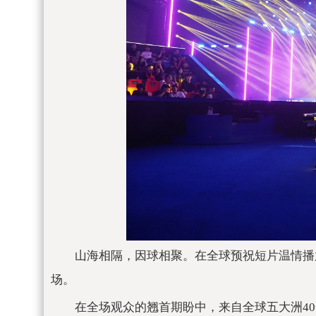
山海相隔，因球相聚。在全球预祝短片温情播
场。
在全场观众的翘首期盼中，来自全球五大洲4