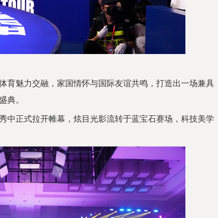
体育魅力交融，家国情怀与国际友谊共鸣，打造出一场兼具
盛典。
秀中正式拉开帷幕，炫目光影流转于蓝宝石赛场，科技美学