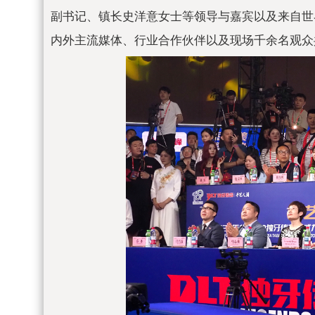
副
书记、镇长史洋意女士等
领导与嘉宾以及来自世
内外主流媒体、行业合作伙伴以及现场千余名观众