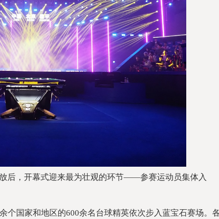
放后，开幕式迎来最为壮观的环节——参赛运动员集体入
0余个
国家和地区的600余名
台球精英依次步入蓝宝石赛场。