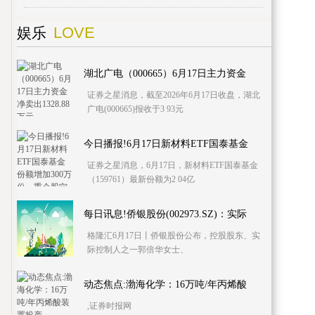
LOVE
娱乐
湖北广电（000665）6月17日主力资金
证券之星消息，截至2026年6月17日收盘，湖北
广电(000665)报收于3 93元
今日播报!6月17日新材料ETF国泰基金
证券之星消息，6月17日，新材料ETF国泰基金
（159761）最新份额为2 04亿
每日讯息!侨银股份(002973.SZ)：实际
格隆汇6月17日丨侨银股份公布，控股股东、实
际控制人之一郭倍华女士、
动态焦点:渤海化学：16万吨/年丙烯酸
,证券时报网