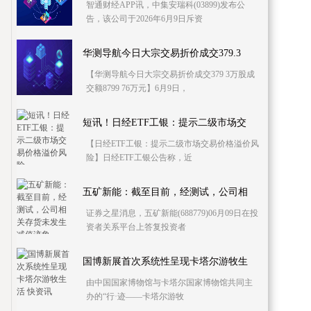
智通财经APP讯，中集安瑞科(03899)发布公
告，该公司于2026年6月9日斥资
华测导航今日大宗交易折价成交379.3
【华测导航今日大宗交易折价成交379 3万股成
交额8799 76万元】6月9日，
短讯！日经ETF工银：提示二级市场交
【日经ETF工银：提示二级市场交易价格溢价风
险】日经ETF工银公告称，近
五矿新能：截至目前，经测试，公司相
证券之星消息，五矿新能(688779)06月09日在投
资者关系平台上答复投资者
国博新展首次系统性呈现卡塔尔游牧生
由中国国家博物馆与卡塔尔国家博物馆共同主
办的“行·迹——卡塔尔游牧