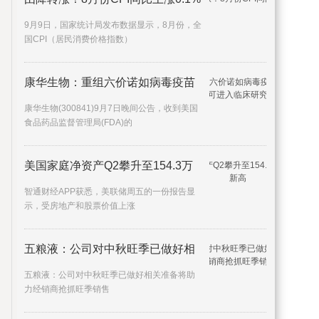
9月9日，国家统计局发布数据显示，8月份，全
国CPI（居民消费价格指数）
康华生物：重组六价诺如病毒疫苗
康华生物(300841)9月7日晚间公告，收到美国
食品药品监督管理局(FDA)的
美国家庭净资产Q2攀升至154.3万
智通财经APP获悉，美联储周五的一份报告显
示，受房地产和股票价值上涨
五粮液：公司对中秋旺季已做好相
五粮液：公司对中秋旺季已做好相关准备将助
力经销商抢抓旺季销售