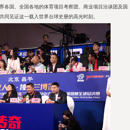
界各国、全国各地的体育项目考察团、商业项目洽谈团及国
共同见证这一载入世界
台球史册的高光时刻。