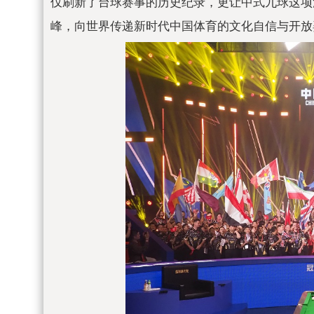
仅刷新了
台球赛事的历史纪录，更让中式九球这项
峰，向世界传递
新时代
中国体育的文化自信与开放