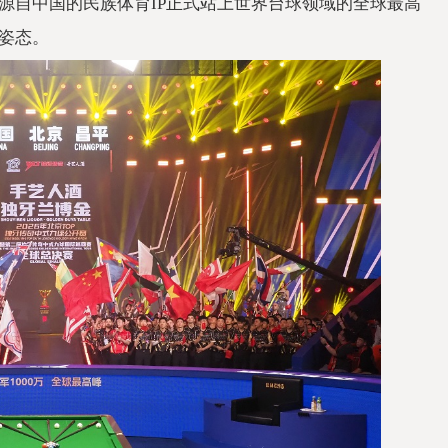
源自
中国的民族体育IP正式站上世界
台球领域的全球最高
姿态。