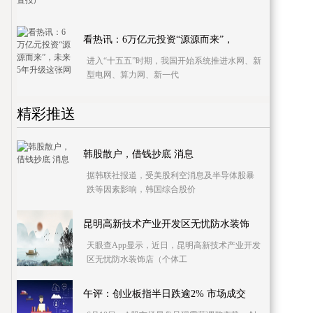
看热讯：6万亿元投资“源源而来”，
进入“十五五”时期，我国开始系统推进水网、新
型电网、算力网、新一代
精彩推送
韩股散户，借钱抄底 消息
据韩联社报道，受美股利空消息及半导体股暴
跌等因素影响，韩国综合股价
昆明高新技术产业开发区无忧防水装饰
天眼查App显示，近日，昆明高新技术产业开发
区无忧防水装饰店（个体工
午评：创业板指半日跌逾2% 市场成交